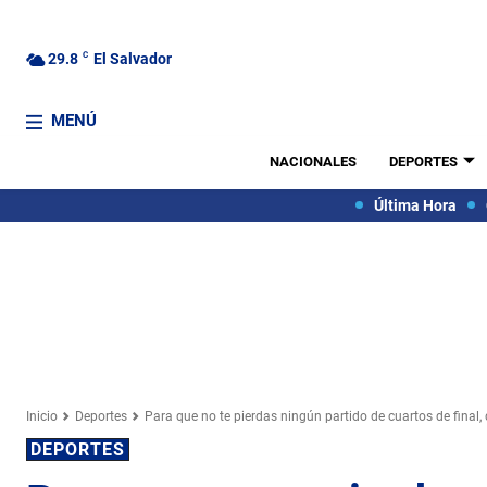
29.8
C
El Salvador
MENÚ
NACIONALES
DEPORTES
Última Hora
Inicio
Deportes
Para que no te pierdas ningún partido de cuartos de final, 
DEPORTES