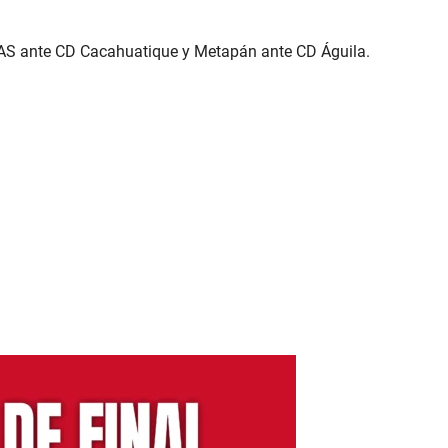
 FAS ante CD Cacahuatique y Metapán ante CD Águila.