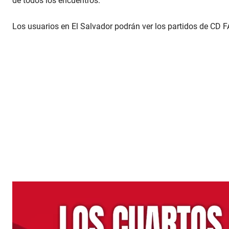
de todos los encuentros.
Los usuarios en El Salvador podrán ver los partidos de CD