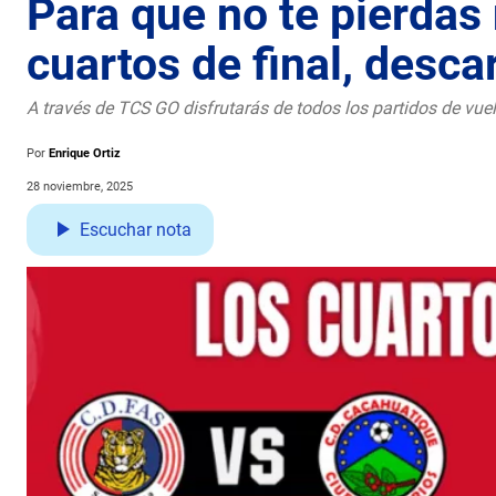
Para que no te pierdas
cuartos de final, desc
A través de TCS GO disfrutarás de todos los partidos de vuel
Por
Enrique Ortiz
28 noviembre, 2025
Escuchar nota