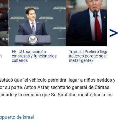
>
Inv
inf
Mé
EE. UU. sanciona a
Trump: «Prefiero llegar a un
en
empresas y funcionarios
acuerdo porque no quiero
cubanos
matar gente»
stacó que “el vehículo permitirá llegar a niños heridos y
 su parte, Anton Asfar, secretario general de Cáritas
 cuidado y la cercanía que Su Santidad mostró hacia los
opuerto de Israel