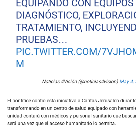
EQUIPANDO CON EQUIPOS
DIAGNÓSTICO, EXPLORACI
TRATAMIENTO, INCLUYEN
PRUEBAS…
PIC.TWITTER.COM/7VJH
M
— Noticias 4Visión (@noticias4vision)
May 4,
El pontífice confió esta iniciativa a Cáritas Jerusalén duran
transformando en un centro de salud equipado con herramie
unidad contará con médicos y personal sanitario que buscará
será una vez que el acceso humanitario lo permita.