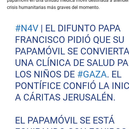
papamóvil en una unidad médica móvil destinada a atender a
crisis humanitarias más graves del momento.
#N4V
| EL DIFUNTO PAPA
FRANCISCO PIDIÓ QUE SU
PAPAMÓVIL SE CONVIERTA
UNA CLÍNICA DE SALUD P
LOS NIÑOS DE
#GAZA
. EL
PONTÍFICE CONFIÓ LA INIC
A CÁRITAS JERUSALÉN.
EL PAPAMÓVIL SE ESTÁ