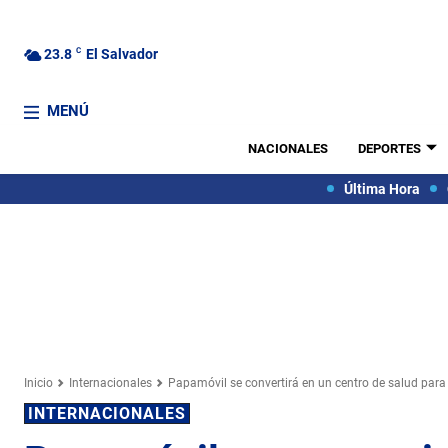
23.8
C
El Salvador
MENÚ
NACIONALES
DEPORTES
Última Hora
Inicio
Internacionales
Papamóvil se convertirá en un centro de salud para
INTERNACIONALES