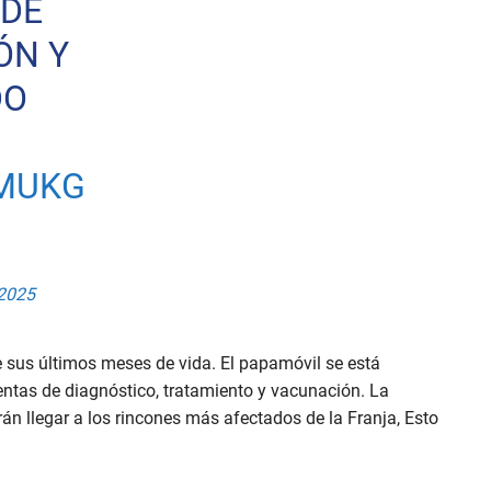
 DE
ÓN Y
DO
OMUKG
 2025
te sus últimos meses de vida. El papamóvil se está
ntas de diagnóstico, tratamiento y vacunación. La
n llegar a los rincones más afectados de la Franja, Esto