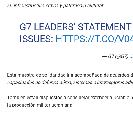
su infraestructura crítica y patrimonio cultural”
.
G7 LEADERS' STATEMENT
ISSUES:
HTTPS://T.CO/V
— G7 (@G7)
J
Esta muestra de solidaridad iría acompañada de acuerdos 
capacidades de defensa aérea, sistemas e interceptores adi
También están dispuestos a considerar extender a Ucrania “e
la producción militar ucraniana.