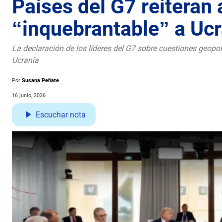
Países del G7 reiteran
“inquebrantable” a Ucr
La declaración de los líderes del G7 sobre cuestiones geop
Ucrania
Por
Susana Peñate
16 junio, 2026
Escuchar nota