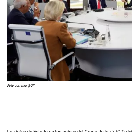
Foto cortesía @G7
Los jefes de Estado de los países del Grupo de los 7 (G7) de