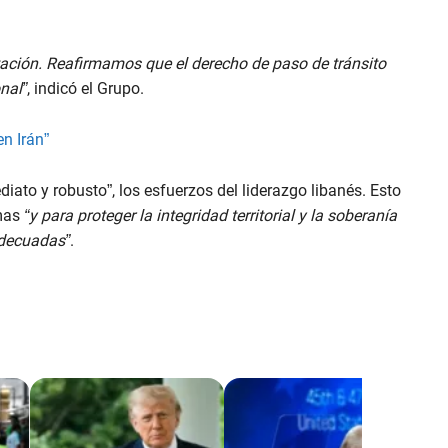
ación. Reafirmamos que el derecho de paso de tránsito
nal”
, indicó el Grupo.
n Irán”
ato y robusto”, los esfuerzos del liderazgo libanés. Esto
rmas
“y para proteger la integridad territorial y la soberanía
adecuadas”
.