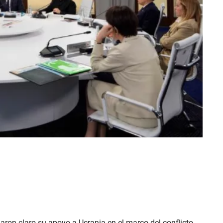
jaron claro su apoyo a Ucrania en el marco del conflicto