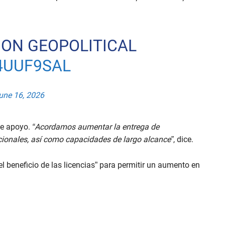
 ON GEOPOLITICAL
04UUF9SAL
une 16, 2026
de apoyo.
“Acordamos aumentar la entrega de
cionales, así como capacidades de largo alcance”
, dice.
l beneficio de las licencias” para permitir un aumento en