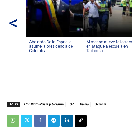
<
Abelardo De la Espriella
Al menos nueve fallecido
asume la presidencia de
en ataque a escuela en
Colombia
Tailandia
TAGS
Conflicto Rusia y Ucrania
G7
Rusia
Ucrania