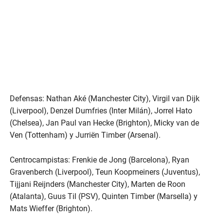
Defensas: Nathan Aké (Manchester City), Virgil van Dijk
(Liverpool), Denzel Dumfries (Inter Milán), Jorrel Hato
(Chelsea), Jan Paul van Hecke (Brighton), Micky van de
Ven (Tottenham) y Jurriën Timber (Arsenal).
Centrocampistas: Frenkie de Jong (Barcelona), Ryan
Gravenberch (Liverpool), Teun Koopmeiners (Juventus),
Tijjani Reijnders (Manchester City), Marten de Roon
(Atalanta), Guus Til (PSV), Quinten Timber (Marsella) y
Mats Wieffer (Brighton).