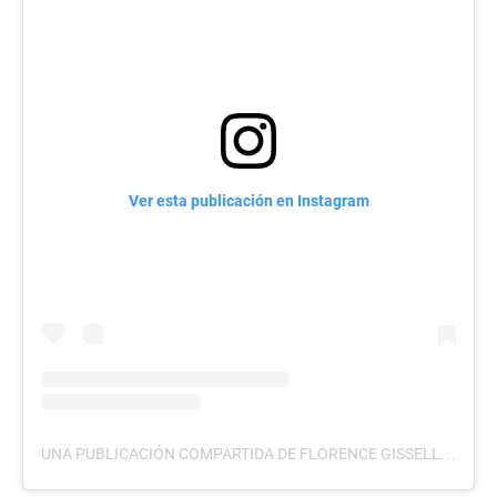
Ver esta publicación en Instagram
UNA PUBLICACIÓN COMPARTIDA DE FLORENCE GISSELLE GARCIA | MISS UNIVERSO EL SALVADOR (@FLORENCEGGARCIA)