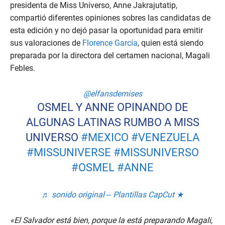
presidenta de Miss Universo, Anne Jakrajutatip,
compartió diferentes opiniones sobres las candidatas de
esta edición y no dejó pasar la oportunidad para emitir
sus valoraciones de
Florence García
, quien está siendo
preparada por la directora del certamen nacional, Magali
Febles.
@elfansdemises
OSMEL Y ANNE OPINANDO DE
ALGUNAS LATINAS RUMBO A MISS
UNIVERSO
#MEXICO
#VENEZUELA
#MISSUNIVERSE
#MISSUNIVERSO
#OSMEL
#ANNE
♬ sonido original – Plantillas CapCut ★
«El Salvador está bien, porque la está preparando Magali,