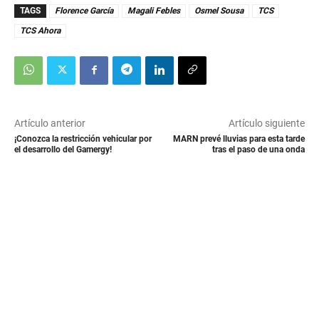
TAGS
Florence García
Magali Febles
Osmel Sousa
TCS
TCS Ahora
Artículo anterior
Artículo siguiente
¡Conozca la restricción vehicular por
MARN prevé lluvias para esta tarde
el desarrollo del Gamergy!
tras el paso de una onda