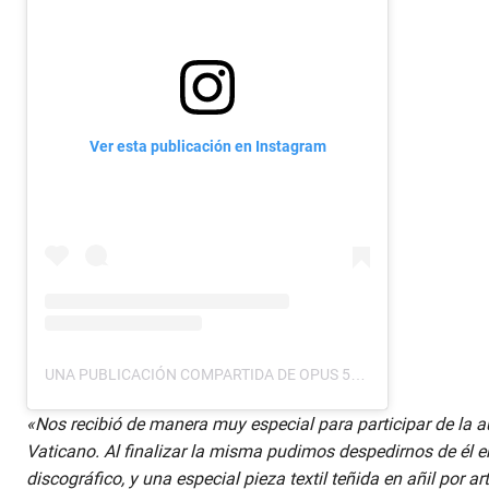
Ver esta publicación en Instagram
UNA PUBLICACIÓN COMPARTIDA DE OPUS 503 (@OPUS503)
«Nos recibió de manera muy especial para participar de la au
Vaticano. Al finalizar la misma pudimos despedirnos de él e
discográfico, y una especial pieza textil teñida en añil por 