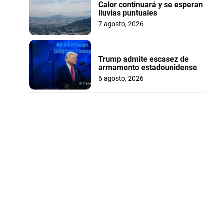
Calor continuará y se esperan
lluvias puntuales
7 agosto, 2026
Trump admite escasez de
armamento estadounidense
6 agosto, 2026