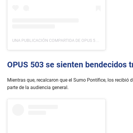
UNA PUBLICACIÓN COMPARTIDA DE OPUS 503 (@OPUS503)
OPUS 503 se sienten bendecidos tr
Mientras que, recalcaron que el Sumo Pontífice, los recibi
parte de la audiencia general.