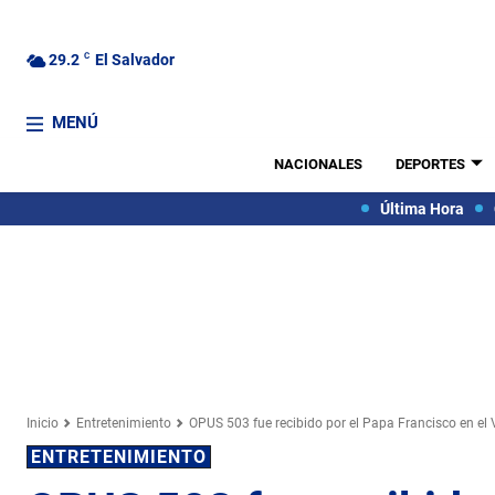
29.2
C
El Salvador
MENÚ
NACIONALES
DEPORTES
Última Hora
Inicio
Entretenimiento
OPUS 503 fue recibido por el Papa Francisco en el
ENTRETENIMIENTO