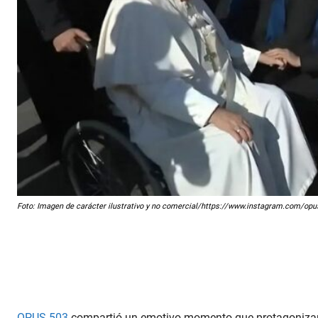
Foto: Imagen de carácter ilustrativo y no comercial/https://www.instagram.com/op
OPUS 503
compartió un emotivo momento que protagonizaron