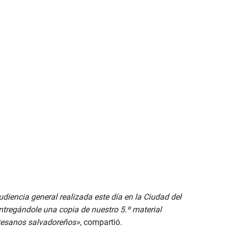
diencia general realizada este día en la Ciudad del
ntregándole una copia de nuestro 5.º material
artesanos salvadoreños»
, compartió.