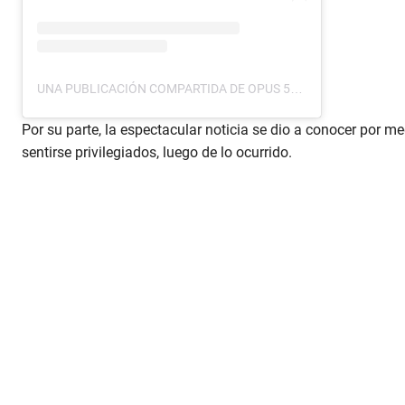
UNA PUBLICACIÓN COMPARTIDA DE OPUS 503 (@OPUS503)
Por su parte, la espectacular noticia se dio a conocer por 
sentirse privilegiados, luego de lo ocurrido.