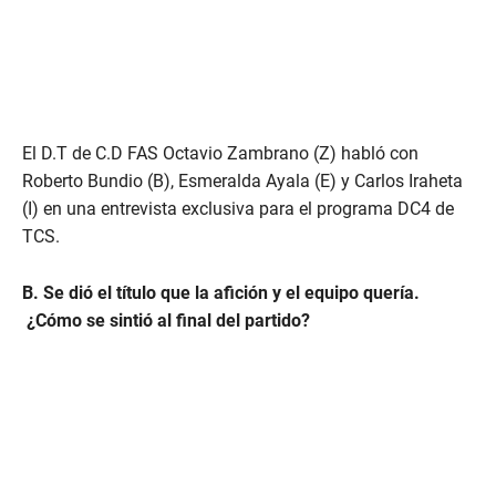
El D.T de C.D FAS Octavio Zambrano (Z) habló con
Roberto Bundio (B), Esmeralda Ayala (E) y Carlos Iraheta
(I) en una entrevista exclusiva para el programa DC4 de
TCS.
B. Se dió el título que la afición y el equipo quería.
¿Cómo se sintió al final del partido?