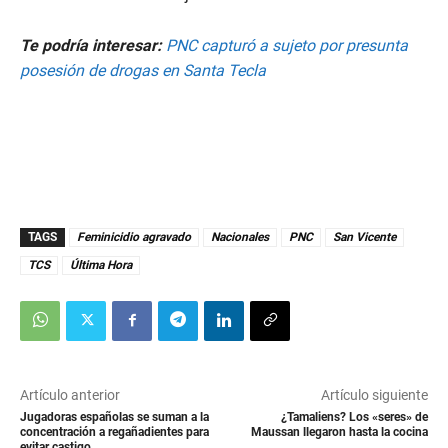
Te podría interesar:
PNC capturó a sujeto por presunta
posesión de drogas en Santa Tecla
TAGS
Feminicidio agravado
Nacionales
PNC
San Vicente
TCS
Última Hora
Artículo anterior
Artículo siguiente
Jugadoras españolas se suman a la
¿Tamaliens? Los «seres» de
concentración a regañadientes para
Maussan llegaron hasta la cocina
evitar castigo