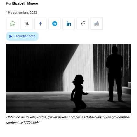
Por
Elizabeth Minero
19 septiembre, 2023
Escuchar nota
Obtenido de Pexels//https://www.pexels.com/es-es/foto/blanco-y-negro-hombre-
gente-nina-17264884/