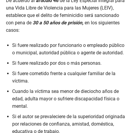
De acuerdo al
artículo 46
de la Ley Especial Integral para
una Vida Libre de Violencia para las Mujeres (LEIV),
establece que el delito de feminicidio será sancionado
con pena de
30 a 50 años de prisión,
en los siguientes
casos:
Si fuere realizado por funcionario o empleado público
o municipal, autoridad pública o agente de autoridad.
Si fuere realizado por dos o más personas.
Si fuere cometido frente a cualquier familiar de la
víctima.
Cuando la víctima sea menor de dieciocho años de
edad, adulta mayor o sufriere discapacidad física o
mental.
Si el autor se prevaleciere de la superioridad originada
por relaciones de confianza, amistad, doméstica,
educativa o de trabajo.