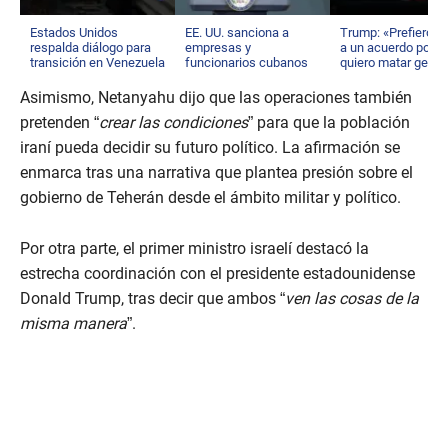
Estados Unidos
EE. UU. sanciona a
Trump: «Prefiero ll
respalda diálogo para
empresas y
a un acuerdo porq
transición en Venezuela
funcionarios cubanos
quiero matar gente
Asimismo, Netanyahu dijo que las operaciones también
pretenden “
crear las condiciones
” para que la población
iraní pueda decidir su futuro político. La afirmación se
enmarca tras una narrativa que plantea presión sobre el
gobierno de Teherán desde el ámbito militar y político.
Por otra parte, el primer ministro israelí destacó la
estrecha coordinación con el presidente estadounidense
Donald Trump, tras decir que ambos “
ven las cosas de la
misma manera
”.