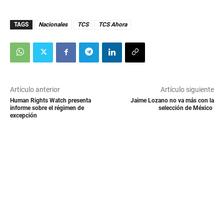
TAGS
Nacionales
TCS
TCS Ahora
Artículo anterior
Artículo siguiente
Human Rights Watch presenta
Jaime Lozano no va más con la
informe sobre el régimen de
selección de México
excepción