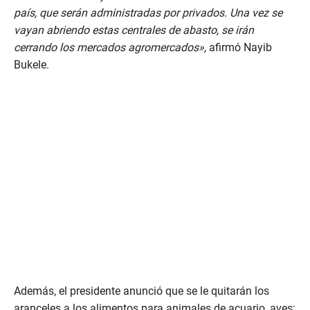
país, que serán administradas por privados. Una vez se
vayan abriendo estas centrales de abasto, se irán
cerrando los mercados agromercados»,
afirmó Nayib
Bukele.
Además, el presidente anunció que se le quitarán los
aranceles a los alimentos para animales de acuario, aves;