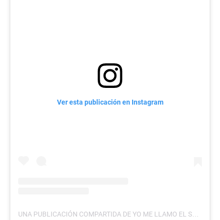
Ver esta publicación en Instagram
UNA PUBLICACIÓN COMPARTIDA DE YO ME LLAMO EL SALVADOR (@YOMELLAMOELSALVADOR)