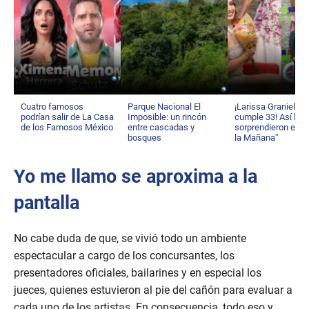
Cuatro famosos
Parque Nacional El
¡Larissa Graniello
podrían salir de La Casa
Imposible: un rincón
cumple 33! Así la
de los Famosos México
entre cascadas y
sorprendieron en “
bosques
la Mañana”
Yo me llamo se aproxima a la
pantalla
No cabe duda de que, se vivió todo un ambiente
espectacular a cargo de los concursantes, los
presentadores oficiales, bailarines y en especial los
jueces, quienes estuvieron al pie del cañón para evaluar a
cada uno de los artistas. En consecuencia, todo eso y