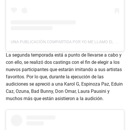
UNA PUBLICACIÓN COMPARTIDA POR YO ME LLAMO EL SALVADOR (@YOMELLAMOELSALVADOR)
La segunda temporada está a punto de llevarse a cabo y
con ello, se realizó dos castings con el fin de elegir a los
nuevos participantes que estarán imitando a sus artistas
favoritos. Por lo que, durante la ejecución de las
audiciones se apreció a una Karol G, Espinoza Paz, Eduin
Caz, Ozuna, Bad Bunny, Don Omar, Laura Pausini y
muchos más que están asistieron a la audición.