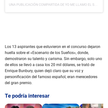
UNA PUBLICACIÓN COMPARTIDA DE YO ME LLAMO EL SALVADOR (@YOMELLAMOELSALVADOR)
Los 13 aspirantes que estuvieron en el concurso dejaron
huella sobre el «Escenario de los Sueños», donde,
demostraron su talento y carisma. Sin embargo, solo uno
de ellos se llevó a casa los 20 mil dólares, se trató de
Enrique Bunbury, quien dejó claro que su voz y
personificación del famoso español, eran merecedores
del gran premio.
Te podría interesar