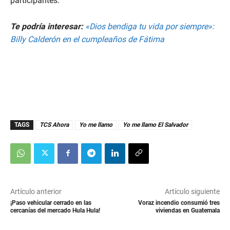
participantes.
Te podría interesar:
«Dios bendiga tu vida por siempre»:
Billy Calderón en el cumpleaños de Fátima
TAGS
TCS Ahora
Yo me llamo
Yo me llamo El Salvador
Artículo anterior
Artículo siguiente
¡Paso vehicular cerrado en las
Voraz incendio consumió tres
cercanías del mercado Hula Hula!
viviendas en Guatemala