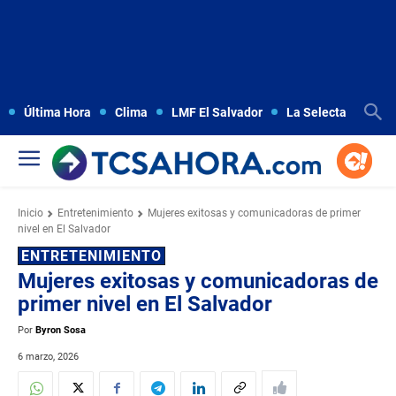
Última Hora
Clima
LMF El Salvador
La Selecta
Copa
Inicio
Entretenimiento
Mujeres exitosas y comunicadoras de primer
nivel en El Salvador
ENTRETENIMIENTO
Mujeres exitosas y comunicadoras de
primer nivel en El Salvador
Por
Byron Sosa
6 marzo, 2026