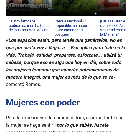
Cuatro famosos
Parque Nacional El
¡Larissa Graniello
podrían salir de La Casa
Imposible: un rincón
cumple 33! Así la
de los Famosos México
entre cascadas y
sorprendieron en “
bosques
la Mañana”
«Los espacios están, pero tenés que ganártelos. No es
que por cuota voy a llegar a… Eso aplica para todo en la
vida. Trabajá, estudiá, preparate, esforzáte… utilizá tu
cabeza, porque eso es algo que hoy en día, sobre todo
las mujeres tenemos que hacerlo: potenciémonos de
manera integral, una mujer es más de lo que se ve»
,
comentó Ramos.
Mujeres con poder
Para la experimentada comunicadora, es importante que
la mujer se haga sentir
«por lo que sabés, hacete