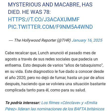
MYSTERIOUS AND MACABRE, HAS
DIED. HE WAS 78:
HTTPS://T.CO/J3ACAXUMMF
PIC.TWITTER.COM/F9NM5A4WND
— The Hollywood Reporter (@THR)
January 16, 2025
Cabe recalcar que, Lunch anunció el pasado mes de
agosto a través de sus redes sociales que padecía un
enfisema. Esto después de varios “años de tabaquismo”,
en su vida. Este diagnostico le fue dado a conocer desde
el año 2020, pero no dejó de fumar, hasta un par de años
después, haciendo que se volviera una situación bastante
complicada tanto para él, como para su salud.
Te podría interesar:
Los filmes «Cónclave» y «Emilia
Pérez» lideran las nominaciones de los BAFTA británicos