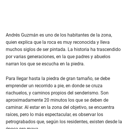
Andrés Guzmán es uno de los habitantes de la zona,
quien explica que la roca es muy reconocida y lleva
muchos siglos de ser pintada. La historia ha trascendido
por varias generaciones, en la que padres y abuelos
narran los que se escucha en la piedra.
Para llegar hasta la piedra de gran tamaño, se debe
emprender un recorrido a pie, en donde se cruza
riachuelos, y caminos propios del senderismo. Son
aproximadamente 20 minutos los que se deben de
caminar. Al estar en la zona del objetivo, se encuentra
raíces, pero lo más espectacular, es observar los
petrograbados que, según los residentes, existen desde la
época pre-maya.