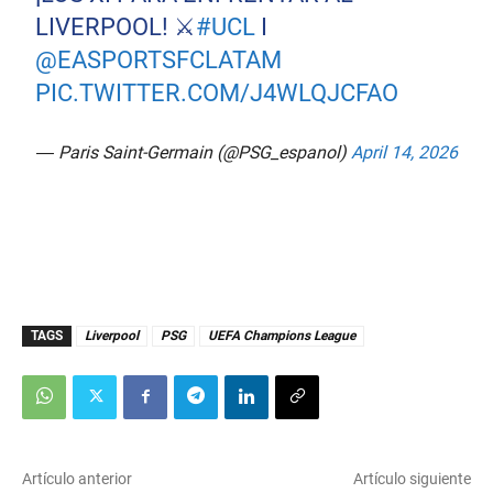
LIVERPOOL! ⚔️
#UCL
I
@EASPORTSFCLATAM
PIC.TWITTER.COM/J4WLQJCFAO
— Paris Saint-Germain (@PSG_espanol)
April 14, 2026
TAGS
Liverpool
PSG
UEFA Champions League
Artículo anterior
Artículo siguiente