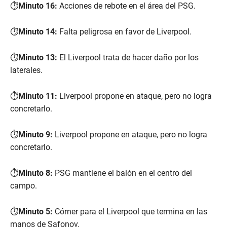
⏱️
Minuto 16:
Acciones de rebote en el área del PSG.
⏱️
Minuto 14:
Falta peligrosa en favor de Liverpool.
⏱️
Minuto 13:
El Liverpool trata de hacer daño por los
laterales.
⏱️
Minuto 11:
Liverpool propone en ataque, pero no logra
concretarlo.
⏱️
Minuto 9:
Liverpool propone en ataque, pero no logra
concretarlo.
⏱️
Minuto 8:
PSG mantiene el balón en el centro del
campo.
⏱️
Minuto 5:
Córner para el Liverpool que termina en las
manos de Safonov.