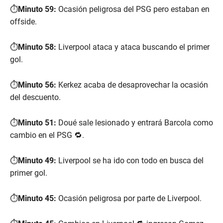
⏱️
Minuto 59:
Ocasión peligrosa del PSG pero estaban en
offside.
⏱️
Minuto 58:
Liverpool ataca y ataca buscando el primer
gol.
⏱️
Minuto 56:
Kerkez acaba de desaprovechar la ocasión
del descuento.
⏱️
Minuto 51:
Doué sale lesionado y entrará Barcola como
cambio en el PSG 🔁.
⏱️
Minuto 49:
Liverpool se ha ido con todo en busca del
primer gol.
⏱️
Minuto 45:
Ocasión peligrosa por parte de Liverpool.