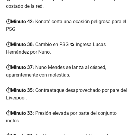
costado de la red.
⏱️
Minuto 42:
Konaté corta una ocasión peligrosa para el
PSG.
⏱️
Minuto 38:
Cambio en PSG 🔁 ingresa Lucas
Hernández por Nuno.
⏱️
Minuto 37:
Nuno Mendes se lanza al césped,
aparentemente con molestias.
⏱️
Minuto 35:
Contraataque desaprovechado por pare del
Liverpool.
⏱️
Minuto 33:
Presión elevada por parte del conjunto
inglés.