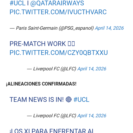
#UCL
I
@QATARAIRWAYS
PIC.TWITTER.COM/IVUCTHVARC
— Paris Saint-Germain (@PSG_espanol)
April 14, 2026
PRE-MATCH WORK 😮‍💨
PIC.TWITTER.COM/CZY0QBTXXU
— Liverpool FC (@LFC)
April 14, 2026
¡ALINEACIONES CONFIRMADAS!
TEAM NEWS IS IN! 🔴
#UCL
— Liverpool FC (@LFC)
April 14, 2026
¡LOS XI PARA ENFRENTAR AL