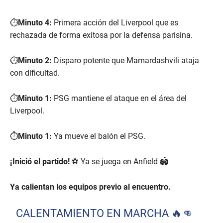
⏱️
Minuto 4:
Primera acción del Liverpool que es
rechazada de forma exitosa por la defensa parisina.
⏱️
Minuto 2:
Disparo potente que Mamardashvili ataja
con dificultad.
⏱️
Minuto 1:
PSG mantiene el ataque en el área del
Liverpool.
⏱️
Minuto 1:
Ya mueve el balón el PSG.
¡Inició el partido!
⚽ Ya se juega en Anfield 🏟️
Ya calientan los equipos previo al encuentro.
CALENTAMIENTO EN MARCHA 🔥👊