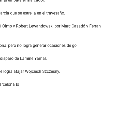
mal empata el marcador.
arcía que se estrella en el travesaño.
i Olmo y Robert Lewandowski por Marc Casadó y Ferran
na, pero no logra generar ocasiones de gol.
l disparo de Lamine Yamal.
e logra atajar Wojciech Szczesny.
arcelona 🟨