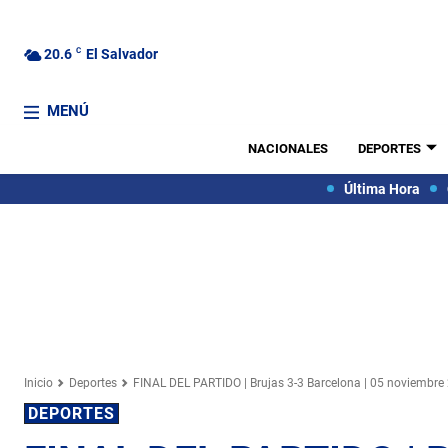
20.6
C
El Salvador
MENÚ
NACIONALES
DEPORTES
Última Hora
Inicio
Deportes
FINAL DEL PARTIDO | Brujas 3-3 Barcelona | 05 noviembre
DEPORTES