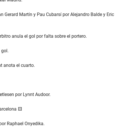
 Gerard Martín y Pau Cubarsí por Alejandro Balde y Eric
bitro anula el gol por falta sobre el portero.
 gol.
anota el cuarto.
tlesen por Lynnt Audoor.
arcelona 🟨
por Raphael Onyedika.