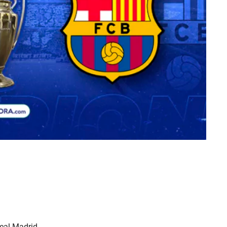
eal Madrid.