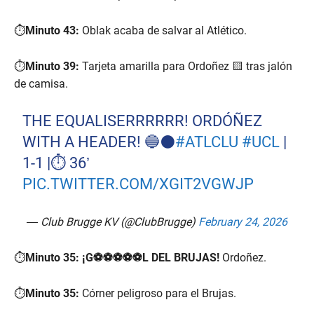
⏱️
Minuto 43:
Oblak acaba de salvar al Atlético.
⏱️
Minuto 39:
Tarjeta amarilla para Ordoñez 🟨 tras jalón
de camisa.
THE EQUALISERRRRRR! ORDÓÑEZ
WITH A HEADER! 🔵⚫️
#ATLCLU
#UCL
|
1-1 |⏱️ 36’
PIC.TWITTER.COM/XGIT2VGWJP
— Club Brugge KV (@ClubBrugge)
February 24, 2026
⏱️
Minuto 35:
¡G⚽⚽⚽⚽⚽L DEL BRUJAS!
Ordoñez.
⏱️
Minuto 35:
Córner peligroso para el Brujas.