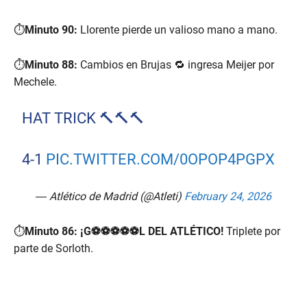
⏱️
Minuto 90:
Llorente pierde un valioso mano a mano.
⏱️
Minuto 88:
Cambios en Brujas 🔁 ingresa Meijer por
Mechele.
HAT TRICK 🔨🔨🔨
4-1
PIC.TWITTER.COM/0OPOP4PGPX
— Atlético de Madrid (@Atleti)
February 24, 2026
⏱️
Minuto 86:
¡G⚽⚽⚽⚽⚽L DEL ATLÉTICO!
Triplete por
parte de Sorloth.