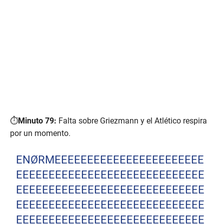
⏱️
Minuto 79:
Falta sobre Griezmann y el Atlético respira
por un momento.
ENØRMEEEEEEEEEEEEEEEEEEEEEEE
EEEEEEEEEEEEEEEEEEEEEEEEEEEEE
EEEEEEEEEEEEEEEEEEEEEEEEEEEEE
EEEEEEEEEEEEEEEEEEEEEEEEEEEEE
EEEEEEEEEEEEEEEEEEEEEEEEEEEEE