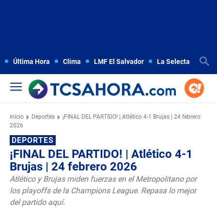
Última Hora
Clima
LMF El Salvador
La Selecta
Copa
Inicio
Deportes
¡FINAL DEL PARTIDO! | Atlético 4-1 Brujas | 24 febrero
2026
DEPORTES
¡FINAL DEL PARTIDO! | Atlético 4-1
Brujas | 24 febrero 2026
Atlético y Brujas miden fuerzas en el Metropolitano por
los playoffs de la Champions League. Repasa lo mejor
del partido aquí.