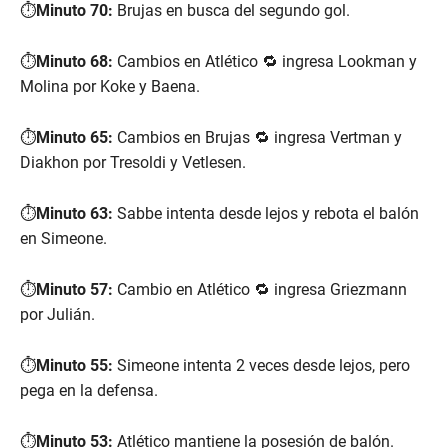
⏱️
Minuto 70:
Brujas en busca del segundo gol.
⏱️
Minuto 68:
Cambios en Atlético 🔁 ingresa Lookman y
Molina por Koke y Baena.
⏱️
Minuto 65:
Cambios en Brujas 🔁 ingresa Vertman y
Diakhon por Tresoldi y Vetlesen.
⏱️
Minuto 63:
Sabbe intenta desde lejos y rebota el balón
en Simeone.
⏱️
Minuto 57:
Cambio en Atlético 🔁 ingresa Griezmann
por Julián.
⏱️
Minuto 55:
Simeone intenta 2 veces desde lejos, pero
pega en la defensa.
⏱️
Minuto 53:
Atlético mantiene la posesión de balón.