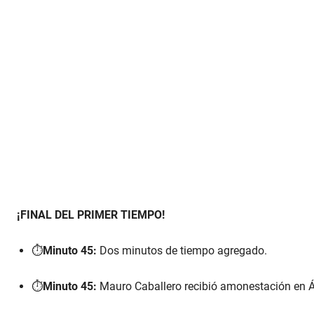
¡FINAL DEL PRIMER TIEMPO!
⏱️
Minuto 45:
Dos minutos de tiempo agregado.
⏱️
Minuto 45:
Mauro Caballero recibió amonestación en Á