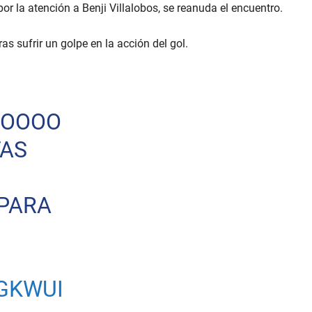
r la atención a Benji Villalobos, se reanuda el encuentro.
as sufrir un golpe en la acción del gol.
OOOO
FAS
 PARA
GKWUI