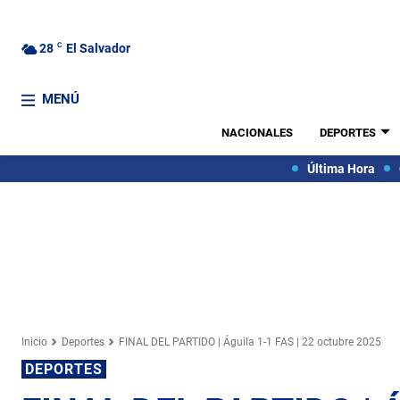
28
C
El Salvador
MENÚ
NACIONALES
DEPORTES
Última Hora
Inicio
Deportes
FINAL DEL PARTIDO | Águila 1-1 FAS | 22 octubre 2025
DEPORTES