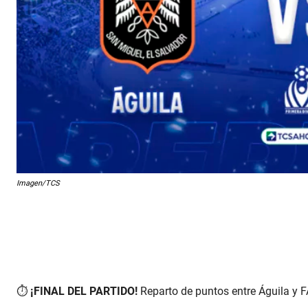
Imagen/TCS
⏱️
¡FINAL DEL PARTIDO!
Reparto de puntos entre Águila y F