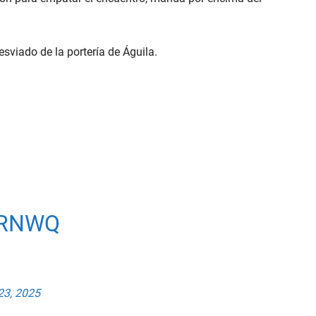
sviado de la portería de Águila.
ERNWQ
23, 2025