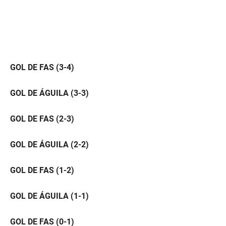
,
4
6
s
e
c
o
n
d
GOL DE FAS (3-4)
s
GOL DE ÁGUILA (3-3)
GOL DE FAS (2-3)
GOL DE ÁGUILA (2-2)
GOL DE FAS (1-2)
GOL DE ÁGUILA (1-1)
GOL DE FAS (0-1)