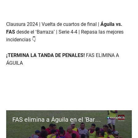
Clausura 2024 | Vuelta de cuartos de final |
Águila vs.
FAS
desde el ‘Barraza’ | Serie 4-4 | Repasa las mejores
incidencias 👇
¡TERMINA LA TANDA DE PENALES!
FAS ELIMINA A
ÁGUILA
FAS elimina a Águila en el 'Barraza' | Tanda de panales completa