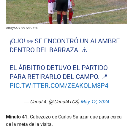
Imagen/TCS Go! USA
¡OJO! 👀 SE ENCONTRÓ UN ALAMBRE
DENTRO DEL BARRAZA. ⚠️
EL ÁRBITRO DETUVO EL PARTIDO
PARA RETIRARLO DEL CAMPO. 📍
PIC.TWITTER.COM/ZEAKOLM8P4
— Canal 4. (@Canal4TCS)
May 12, 2024
Minuto 41.
Cabezazo de Carlos Salazar que pasa cerca
de la meta de la visita.