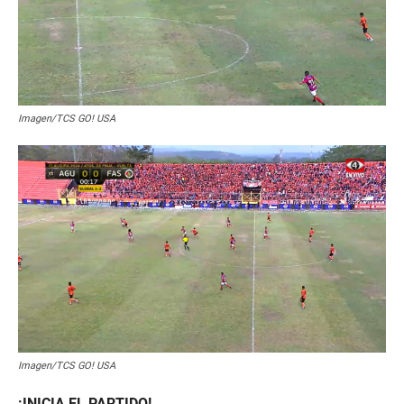
Imagen/TCS GO! USA
Imagen/TCS GO! USA
¡INICIA EL PARTIDO!