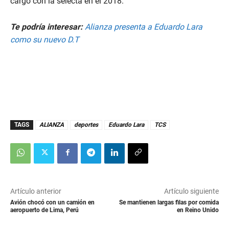
cargo con la selecta en el 2018.
Te podría interesar:
Alianza presenta a Eduardo Lara
como su nuevo D.T
TAGS
ALIANZA
deportes
Eduardo Lara
TCS
Artículo anterior
Artículo siguiente
Avión chocó con un camión en
Se mantienen largas filas por comida
aeropuerto de Lima, Perú
en Reino Unido