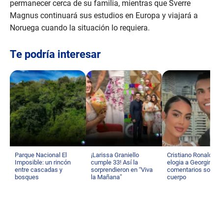
permanecer cerca de su familia, mientras que Sverre
Magnus continuará sus estudios en Europa y viajará a
Noruega cuando la situación lo requiera.
Te podría interesar
Parque Nacional El
¡Larissa Graniello
Cristiano Ronaldo
Imposible: un rincón
cumple 33! Así la
elogia a Georgina t
entre cascadas y
sorprendieron en “Viva
comentarios sobre
bosques
la Mañana”
cuerpo