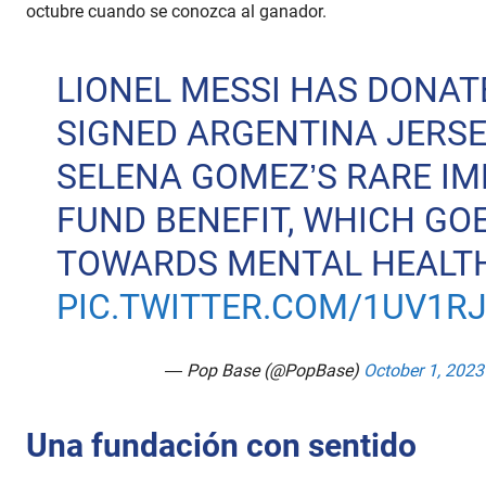
octubre cuando se conozca al ganador.
LIONEL MESSI HAS DONAT
SIGNED ARGENTINA JERSE
SELENA GOMEZ’S RARE I
FUND BENEFIT, WHICH GO
TOWARDS MENTAL HEALTH
PIC.TWITTER.COM/1UV1R
— Pop Base (@PopBase)
October 1, 2023
Una fundación con sentido