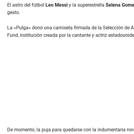
El astro del fútbol
Leo Messi
y la superestrella
Selena Gom
gesto.
La «Pulga» donó una camiseta firmada de la Selección de Ar
Fund, institución creada por la cantante y actriz estadounid
De momento, la puja para quedarse con la indumentaria rond