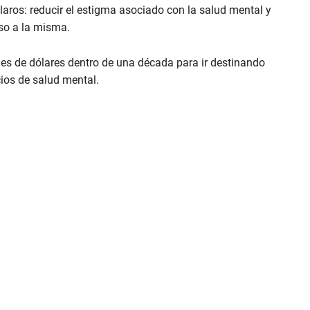
aros: reducir el estigma asociado con la salud mental y
so a la misma.
es de dólares dentro de una década para ir destinando
cios de salud mental.