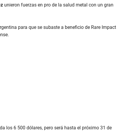
ez
unieron fuerzas en pro de la salud metal con un gran
gentina para que se subaste a beneficio de Rare Impact
ense.
a los 6 500 dólares, pero será hasta el próximo 31 de