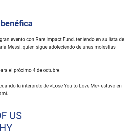
 benéfica
ran evento con Rare Impact Fund, teniendo en su lista de
aría Messi, quien sigue adoleciendo de unas molestias
para el próximo 4 de octubre.
cuando la intérprete de «Lose You to Love Me» estuvo en
ami.
F US
HY