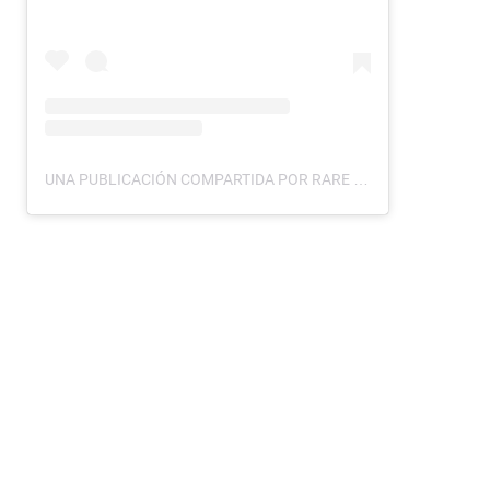
UNA PUBLICACIÓN COMPARTIDA POR RARE BEAUTY BY SELENA GOMEZ (@RAREBEAUTY)