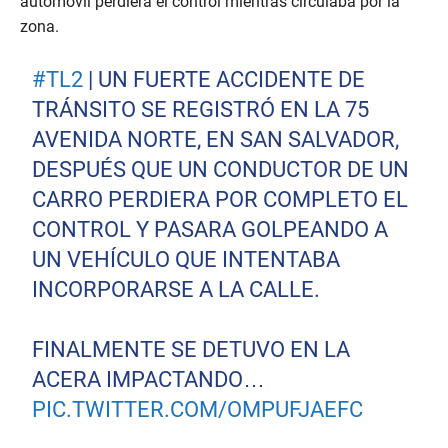
automóvil perdiera el control mientras circulaba por la
zona.
#TL2
| UN FUERTE ACCIDENTE DE
TRÁNSITO SE REGISTRÓ EN LA 75
AVENIDA NORTE, EN SAN SALVADOR,
DESPUÉS QUE UN CONDUCTOR DE UN
CARRO PERDIERA POR COMPLETO EL
CONTROL Y PASARA GOLPEANDO A
UN VEHÍCULO QUE INTENTABA
INCORPORARSE A LA CALLE.
FINALMENTE SE DETUVO EN LA
ACERA IMPACTANDO…
PIC.TWITTER.COM/OMPUFJAEFC