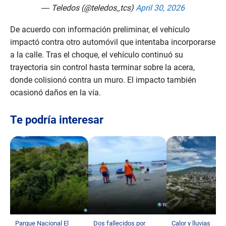
— Teledos (@teledos_tcs)
April 30, 2026
De acuerdo con información preliminar, el vehículo
impactó contra otro automóvil que intentaba incorporarse
a la calle. Tras el choque, el vehículo continuó su
trayectoria sin control hasta terminar sobre la acera,
donde colisionó contra un muro. El impacto también
ocasionó daños en la vía.
Te podría interesar
Parque Nacional El
Dos fallecidos por
Calor y lluvias