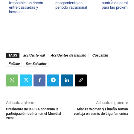
Imposible: un rincón
ahogamiento en
puntuales persisti
entre cascadas y
período vacacional
para las próximas 
bosques
TAGS
accidente vial
Accidentes de tránisto
Cuscatlán
Fallece
San Salvador
Artículo anterior
Artículo siguiente
Presidente de la FIFA confirma la
Alianza Women y Limeño toman
participación de Irán en el Mundial
ventaja en semis de Liga femenina
2026