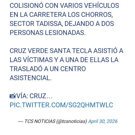
COLISIONÓ CON VARIOS VEHÍCULOS
EN LA CARRETERA LOS CHORROS,
SECTOR TADISSA, DEJANDO A DOS
PERSONAS LESIONADAS.
CRUZ VERDE SANTA TECLA ASISTIÓ A
LAS VÍCTIMAS Y A UNA DE ELLAS LA
TRASLADÓ A UN CENTRO
ASISTENCIAL.
📸VÍA: CRUZ…
PIC.TWITTER.COM/SG2QHMTWLC
— TCS NOTICIAS (@tcsnoticias)
April 30, 2026