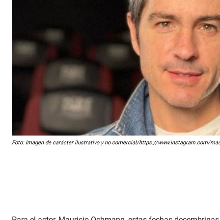
Foto: Imagen de carácter ilustrativo y no comercial/https://www.instagram.com/m
Para el actor, Mauricio Ochmann, estas fechas decembrinas