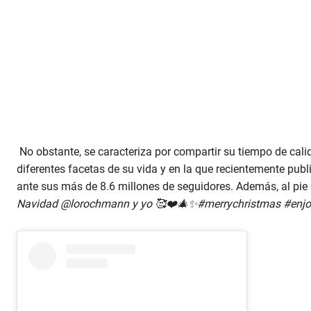
No obstante, se caracteriza por compartir su tiempo de ca
diferentes facetas de su vida y en la que recientemente pub
ante sus más de 8.6 millones de seguidores. Además, al pie 
Navidad @lorochmann y yo 🥰❤️🎄✨#merrychristmas #enjo