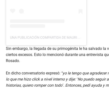
UNA PUBLICACIÓN COMPARTIDA DE MAURICIO OCHMANN (@MAUOCHMANN)
Sin embargo, la llegada de su primogénita le ha salvado la vi
ciertos excesos. Esto lo mencionó durante una entrevista qu
Rosado.
En dicho conversatorio expresó:
“yo le tengo que agradecer 
lo que me hizo click a nivel interno y dije: ‘No puedo seguir 
historias, quiero romper con todo’. Entonces, pedí ayuda y me