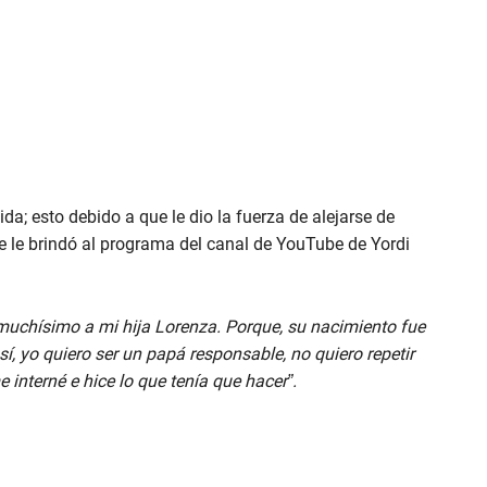
da; esto debido a que le dio la fuerza de alejarse de
e le brindó al programa del canal de YouTube de Yordi
muchísimo a mi hija Lorenza. Porque, su nacimiento fue
así, yo quiero ser un papá responsable, no quiero repetir
 interné e hice lo que tenía que hacer”.