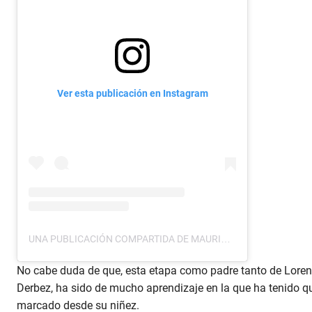
Ver esta publicación en Instagram
UNA PUBLICACIÓN COMPARTIDA DE MAURICIO OCHMANN (@MAUOCHMANN)
No cabe duda de que, esta etapa como padre tanto de Lorenza
Derbez, ha sido de mucho aprendizaje en la que ha tenido qu
marcado desde su niñez.