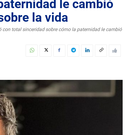
paternidad le cambió
sobre la vida
con total sinceridad sobre cómo la paternidad le cambió