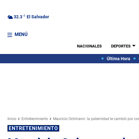
32.3
C
El Salvador
MENÚ
NACIONALES
DEPORTES
Última Hora
Inicio
Entretenimiento
Mauricio Ochmann: la paternidad le cambió por comp
ENTRETENIMIENTO