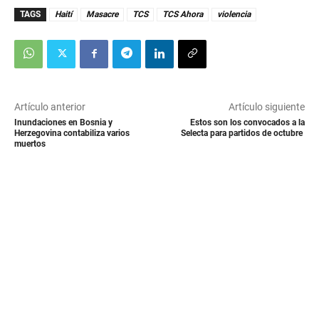
TAGS
Haití
Masacre
TCS
TCS Ahora
violencia
Artículo anterior
Artículo siguiente
Inundaciones en Bosnia y
Estos son los convocados a la
Herzegovina contabiliza varios
Selecta para partidos de octubre
muertos