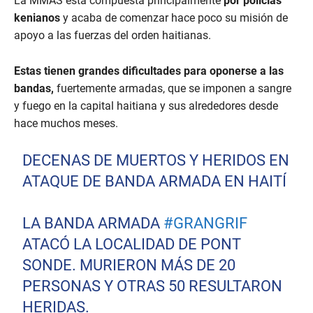
La MMAS está compuesta principalmente
por policías
kenianos
y acaba de comenzar hace poco su misión de
apoyo a las fuerzas del orden haitianas.
Estas tienen grandes dificultades para oponerse a las
bandas,
fuertemente armadas, que se imponen a sangre
y fuego en la capital haitiana y sus alrededores desde
hace muchos meses.
DECENAS DE MUERTOS Y HERIDOS EN
ATAQUE DE BANDA ARMADA EN HAITÍ
LA BANDA ARMADA
#GRANGRIF
ATACÓ LA LOCALIDAD DE PONT
SONDE. MURIERON MÁS DE 20
PERSONAS Y OTRAS 50 RESULTARON
HERIDAS.