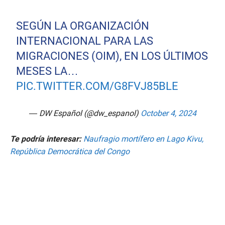
SEGÚN LA ORGANIZACIÓN
INTERNACIONAL PARA LAS
MIGRACIONES (OIM), EN LOS ÚLTIMOS
MESES LA…
PIC.TWITTER.COM/G8FVJ85BLE
— DW Español (@dw_espanol)
October 4, 2024
Te podría interesar:
Naufragio mortífero en Lago Kivu,
República Democrática del Congo