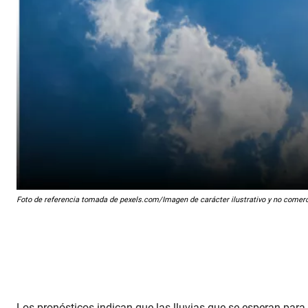
Foto de referencia tomada de pexels.com/Imagen de carácter ilustrativo y no comerc
Los pronósticos indican que las lluvias que se esperan para