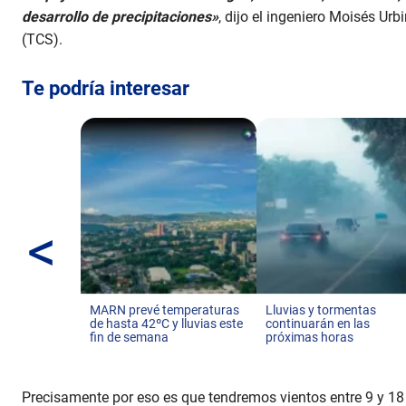
desarrollo de precipitaciones»
, dijo el ingeniero Moisés Ur
(TCS).
Te podría interesar
<
MARN prevé temperaturas
Lluvias y tormentas
de hasta 42ºC y lluvias este
continuarán en las
fin de semana
próximas horas
Precisamente por eso es que tendremos vientos entre 9 y 18