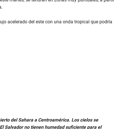
a.
flujo acelerado del este con una onda tropical que podría
sierto del Sahara a Centroamérica. Los cielos se
El Salvador no tienen humedad suficiente para el