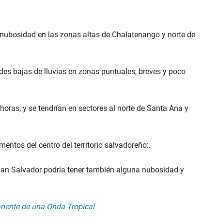
e nubosidad en las zonas altas de Chalatenango y norte de
des bajas de lluvias en zonas puntuales, breves y poco
oras, y se tendrían en sectores al norte de Santa Ana y
ntos del centro del territorio salvadoreño:.
San Salvador podría tener también alguna nubosidad y
manente de una Onda Tropical