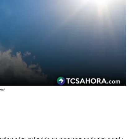
ial.
 este martes, se tendrán en zonas muy puntuales, a partir