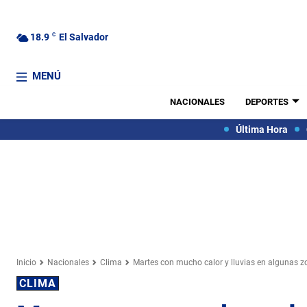
18.9
C
El Salvador
MENÚ
NACIONALES
DEPORTES
Última Hora
Inicio
Nacionales
Clima
Martes con mucho calor y lluvias en algunas 
CLIMA