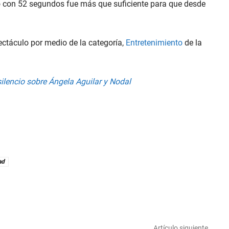
ro con 52 segundos fue más que suficiente para que desde
ectáculo por medio de la categoría,
Entretenimiento
de la
ilencio sobre Ángela Aguilar y Nodal
ad
Artículo siguiente