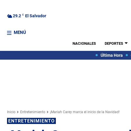
29.2
C
El Salvador
MENÚ
NACIONALES
DEPORTES
Última Hora
Inicio
Entretenimiento
¡Mariah Carey marca el inicio de la Navidad!
ENTRETENIMIENTO