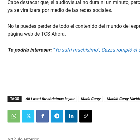
Cabe destacar que, el audiovisual no dura ni un minuto, pe
ya se viralizara por medio de las redes sociales.
No te puedes perder de todo el contenido del mundo del esp
página web de TCS Ahora.
Te podría interesar:
“Yo sufrí muchísimo”, Cazzu rompió el s
TAGS
All I want for christmas is you
Maria Carey
Mariah Carey Navid
Artículo anterior