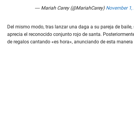
— Mariah Carey (@MariahCarey)
November 1,
Del mismo modo, tras lanzar una daga a su pareja de baile, s
aprecia el reconocido conjunto rojo de santa. Posteriormente,
de regalos cantando «es hora», anunciando de esta manera la