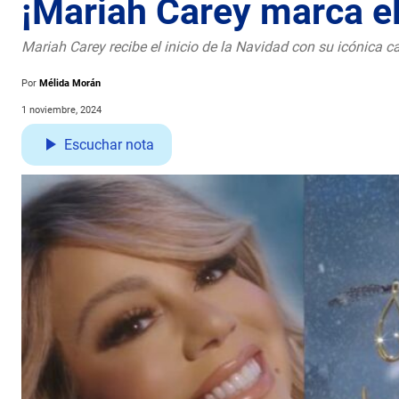
¡Mariah Carey marca el 
Mariah Carey recibe el inicio de la Navidad con su icónica can
Por
Mélida Morán
1 noviembre, 2024
Escuchar nota