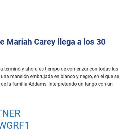
e Mariah Carey llega a los 30
 ya terminó y ahora es tiempo de comenzar con todas las
n una mansión embrujada en blanco y negro, en el que se
e de la familia Addams, interpretando un tango con un
TNER
LWGRF1