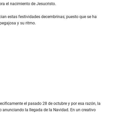
a el nacimiento de Jesucristo.
ician estas festividades decembrinas; puesto que se ha
pegajosa y su ritmo.
cíficamente el pasado 28 de octubre y por esa razón, la
o anunciando la llegada de la Navidad. En un creativo