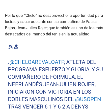
Por lo que, “Chelo” no desaprovechó la oportunidad para
lucirse y sacar adelante con su compañero de Países
Bajos, Jean-Julien Rojer; que también es uno de los más
destacados del mundo del tenis en la actualidad.
🎾🔝
.
@CHELOAREVALOATP
, ATLETA DEL
PROGRAMA ESFUERZO Y GLORIA, Y SU
COMPAÑERO DE FÓRMULA, EL
NEERLANDÉS JEAN-JULIEN ROJER,
INICIARON CON VICTORIA EN LOS
DOBLES MASCULINOS DEL
@USOPEN
TRAS VENCER 6-1 Y 6-2 A DENYS