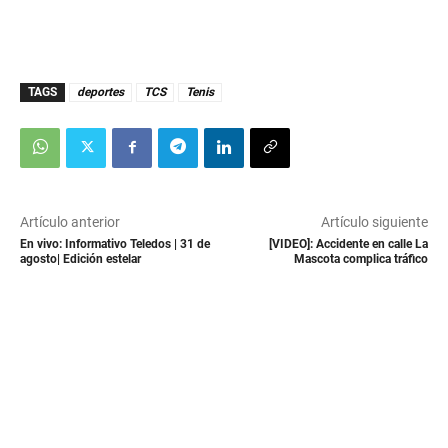
TAGS
deportes
TCS
Tenis
Artículo anterior
Artículo siguiente
En vivo: Informativo Teledos | 31 de
[VIDEO]: Accidente en calle La
agosto| Edición estelar
Mascota complica tráfico