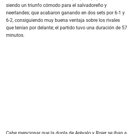
siendo un triunfo cómodo para el salvadoreño y
neerlandes; que acabaron ganando en dos sets por 6-1 y
6-2, consiguiendo muy buena ventaja sobre los rivales
que tenían por delante; el partido tuvo una duración de 57
minutos.
Cabe mencionar que la dupla de Arévalo y Rojer se iban a