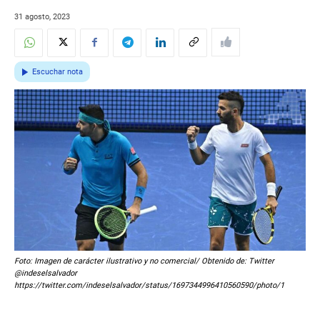
31 agosto, 2023
Escuchar nota
Foto: Imagen de carácter ilustrativo y no comercial/ Obtenido de: Twitter
@indeselsalvador
https://twitter.com/indeselsalvador/status/1697344996410560590/photo/1