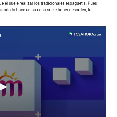
 él suele realizar los tradicionales espaguetis. Pues
uando lo hace en su casa suele haber desorden, lo
a