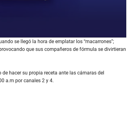
uando se llegó la hora de emplatar los “macarrones”;
o, provocando que sus compañeros de fórmula se divirtieran
lo de hacer su propia receta ante las cámaras del
00 a.m por canales 2 y 4.