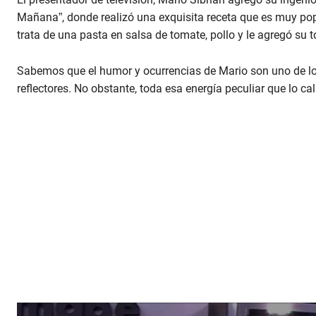
Mañana”, donde realizó una exquisita receta que es muy popul
trata de una pasta en salsa de tomate, pollo y le agregó su 
Sabemos que el humor y ocurrencias de Mario son uno de los 
reflectores. No obstante, toda esa energía peculiar que lo cali