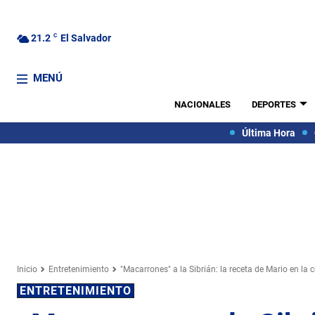
21.2
C
El Salvador
MENÚ
NACIONALES
DEPORTES
Última Hora
Inicio
Entretenimiento
"Macarrones" a la Sibrián: la receta de Mario en la c
ENTRETENIMIENTO