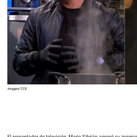
Imagen/TCS
El presentador de televisión, Mario Sibrián agregó su ingenio 