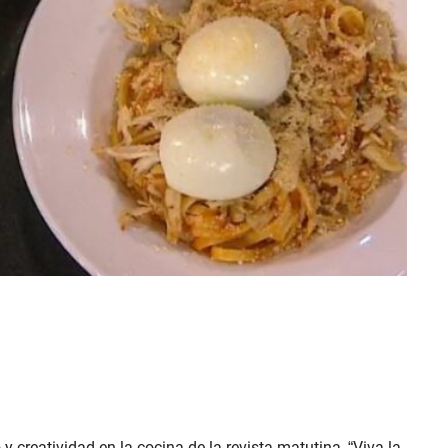
y creatividad en la cocina de la revista matutina, “Viva la