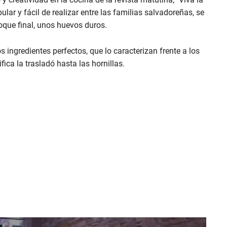
ar y fácil de realizar entre las familias salvadoreñas, se
toque final, unos huevos duros.
ingredientes perfectos, que lo caracterizan frente a los
fica la trasladó hasta las hornillas.