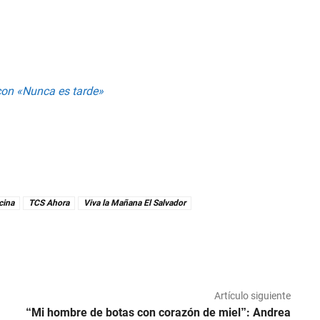
 con «Nunca es tarde»
cina
TCS Ahora
Viva la Mañana El Salvador
Artículo siguiente
“Mi hombre de botas con corazón de miel”: Andrea