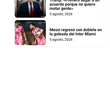
Trump: «Prefiero llegar a un
acuerdo porque no quiero
matar gente»
5 agosto, 2026
Messi regresó con doblete en
la goleada del Inter Miami
5 agosto, 2026