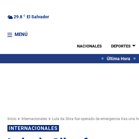
29.8
C
El Salvador
MENÚ
NACIONALES
DEPORTES
Última Hora
Inicio
Internacionales
Lula da Silva fue operado de emergencia tras una h
INTERNACIONALES