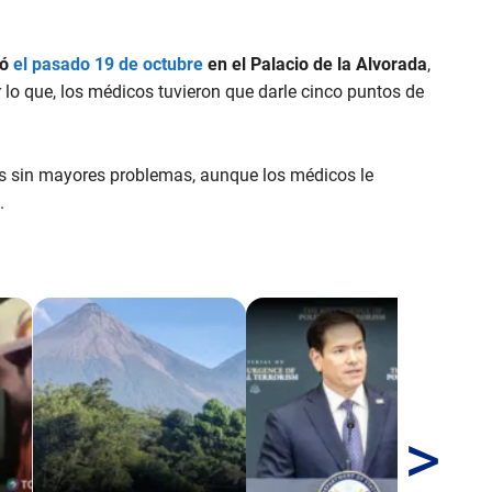
ió
el pasado 19 de octubre
en el Palacio de la Alvorada
,
or lo que, los médicos tuvieron que darle cinco puntos de
es sin mayores problemas, aunque los médicos le
.
>
En 
de 
Es