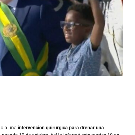
ido a una
intervención quirúrgica para drenar una