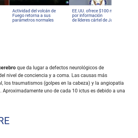
Actividad del volcán de
EE.UU. ofrece $100 millones
Fuego retorna a sus
por información
parámetros normales
de líderes cártel de Jalisco
 cerebro
que da lugar a defectos neurológicos de
del nivel de conciencia y a coma. Las causas más
al, los traumatismos (golpes en la cabeza) y la angiopatía
al. Aproximadamente uno de cada 10 ictus es debido a una
RE