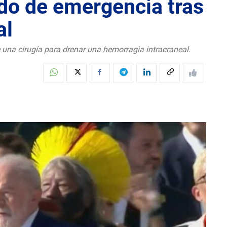
ado de emergencia tras
al
 una cirugía para drenar una hemorragia intracraneal.