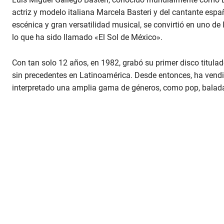
actriz y modelo italiana Marcela Basteri y del cantante espa
escénica y gran versatilidad musical, se convirtió en uno de 
lo que ha sido llamado «El Sol de México».
Con tan solo 12 años, en 1982, grabó su primer disco titulado 
sin precedentes en Latinoamérica. Desde entonces, ha vendi
interpretado una amplia gama de géneros, como pop, baladas,