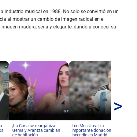
a industria musical en 1988. No solo se convirtió en un
ia al mostrar un cambio de imagen radical en el
a imagen madura, seria y elegante, dando a conocer su
>
¡Vo
Si
nu
 a
¡La Casa se reorganiza!
Leo Messi realiza
os
Gema y Arantza cambian
importante donación tras
de habitación
incendio en Madrid