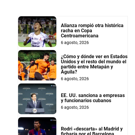
Alianza rompió otra histórica
racha en Copa
Centroamericana
6 agosto, 2026
¿Cómo y dónde ver en Estados
Unidos y el resto del mundo el
partido entre Metapán y
Águila?
6 agosto, 2026
EE. UU. sanciona a empresas
y funcionarios cubanos
6 agosto, 2026
Rodri «descarta» al Madrid y
ficharía por el Barcelona