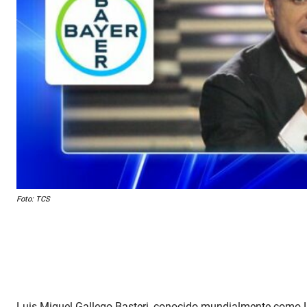
Foto: TCS
Luis Miguel Gallego Basteri, conocido mundialmente como Lui