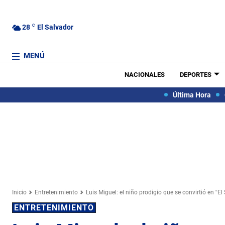
28
C
El Salvador
MENÚ
NACIONALES
DEPORTES
Última Hora
Inicio
Entretenimiento
Luis Miguel: el niño prodigio que se convirtió en “El S
ENTRETENIMIENTO