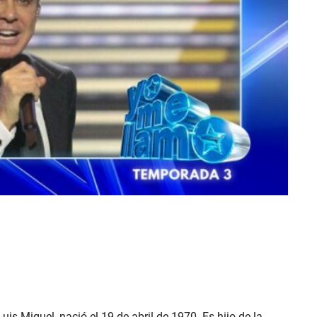
s Miguel, nació el 19 de abril de 1970. Es hijo de la