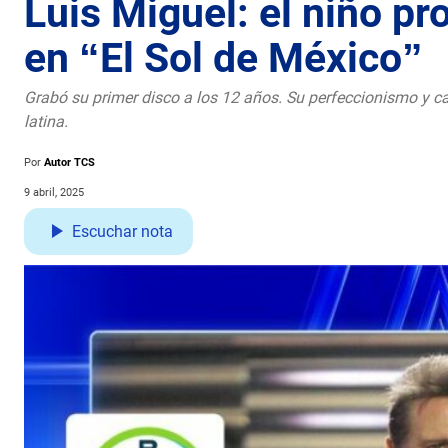
Luis Miguel: el niño pr
en “El Sol de México”
Grabó su primer disco a los 12 años. Su perfeccionismo y 
latina.
Por
Autor TCS
9 abril, 2025
Escuchar nota