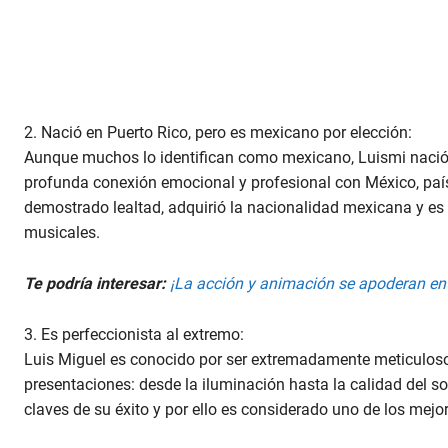
9
0
%
2. Nació en Puerto Rico, pero es mexicano por elección:
Aunque muchos lo identifican como mexicano, Luismi nació 
profunda conexión emocional y profesional con México, país 
demostrado lealtad, adquirió la nacionalidad mexicana y 
musicales.
Te podría interesar:
¡La acción y animación se apoderan en 
3. Es perfeccionista al extremo:
Luis Miguel es conocido por ser extremadamente meticuloso
presentaciones: desde la iluminación hasta la calidad del so
claves de su éxito y por ello es considerado uno de los mejo