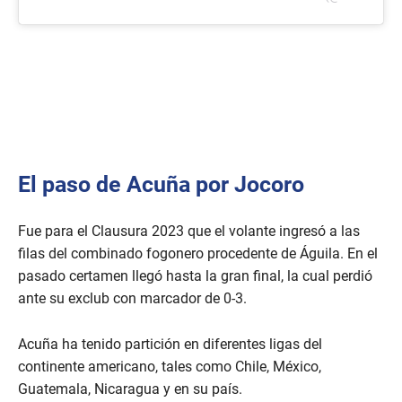
El paso de Acuña por Jocoro
Fue para el Clausura 2023 que el volante ingresó a las
filas del combinado fogonero procedente de Águila. En el
pasado certamen llegó hasta la gran final, la cual perdió
ante su exclub con marcador de 0-3.
Acuña ha tenido partición en diferentes ligas del
continente americano, tales como Chile, México,
Guatemala, Nicaragua y en su país.