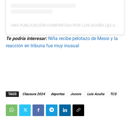
UNA PUBLICACIÓN COMPARTIDA POR LUIS ACUÑA (@LUISACUNA89)
Te podría interesar:
Niña recibe pelotazo de Messi y la
reacción en tribuna fue muy inusual
TAGS
Clausura 2024
deportes
Jocoro
Luis Acuña
TCS