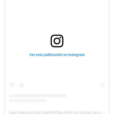
Ver esta publicación en Instagram
UNA PUBLICACIÓN COMPARTIDA POR LUIS ACUÑA (@LUISACUNA89)