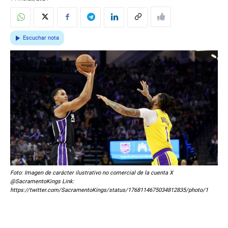
Escuchar nota
Foto: Imagen de carácter ilustrativo no comercial de la cuenta X
@SacramentoKings Link:
https://twitter.com/SacramentoKings/status/1768114675034812835/photo/1