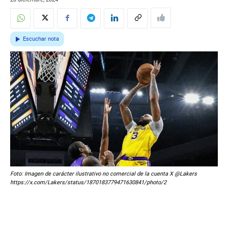
Escuchar nota
Foto: Imagen de carácter ilustrativo no comercial de la cuenta X @Lakers
https://x.com/Lakers/status/1870183779471630841/photo/2