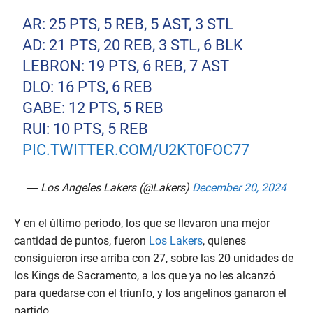
AR: 25 PTS, 5 REB, 5 AST, 3 STL
AD: 21 PTS, 20 REB, 3 STL, 6 BLK
LEBRON: 19 PTS, 6 REB, 7 AST
DLO: 16 PTS, 6 REB
GABE: 12 PTS, 5 REB
RUI: 10 PTS, 5 REB
PIC.TWITTER.COM/U2KT0FOC77
— Los Angeles Lakers (@Lakers)
December 20, 2024
Y en el último periodo, los que se llevaron una mejor
cantidad de puntos, fueron
Los Lakers
, quienes
consiguieron irse arriba con 27, sobre las 20 unidades de
los Kings de Sacramento, a los que ya no les alcanzó
para quedarse con el triunfo, y los angelinos ganaron el
partido.