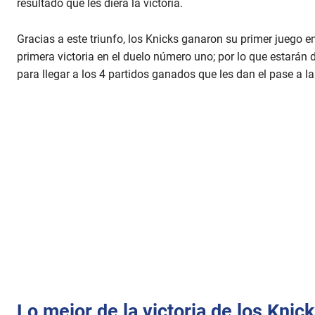
resultado que les diera la victoria.
Gracias a este triunfo, los Knicks ganaron su primer juego e
primera victoria en el duelo número uno; por lo que estarán
para llegar a los 4 partidos ganados que les dan el pase a la 
Lo mejor de la victoria de los Knic