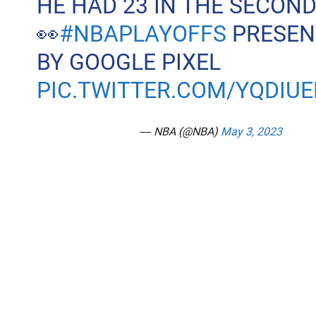
HE HAD 23 IN THE SECON
👀
#NBAPLAYOFFS
PRESEN
BY GOOGLE PIXEL
PIC.TWITTER.COM/YQDIU
— NBA (@NBA)
May 3, 2023