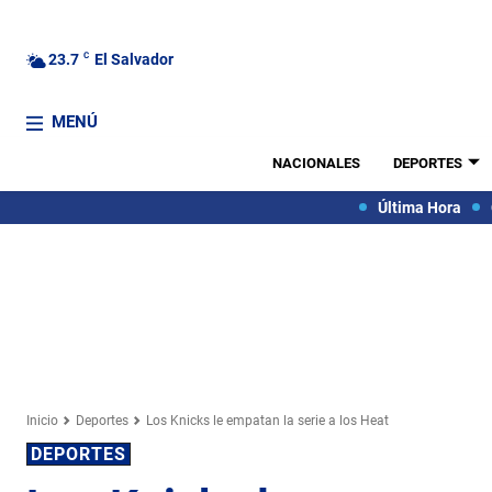
23.7
C
El Salvador
MENÚ
NACIONALES
DEPORTES
Última Hora
Inicio
Deportes
Los Knicks le empatan la serie a los Heat
DEPORTES