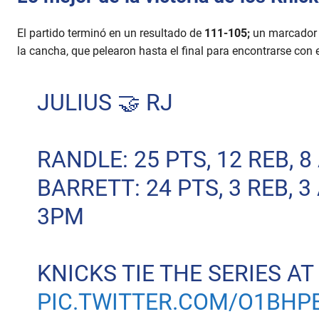
El partido terminó en un resultado de
111-105;
un marcador q
la cancha, que pelearon hasta el final para encontrarse con el
JULIUS 🤝 RJ
RANDLE: 25 PTS, 12 REB, 8
BARRETT: 24 PTS, 3 REB, 3 
3PM
KNICKS TIE THE SERIES AT 1
PIC.TWITTER.COM/O1BHP