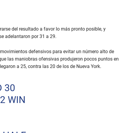
arse del resultado a favor lo más pronto posible, y
e adelantaron por 31 a 29.
s movimientos defensivos para evitar un número alto de
o que las maniobras ofensivas produjeron pocos puntos en
llegaron a 25, contra las 20 de los de Nueva York.
 30
 2 WIN