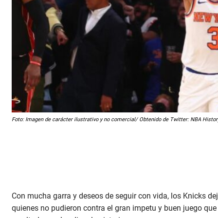
Foto: Imagen de carácter ilustrativo y no comercial/ Obtenido de Twitter: NBA His
Con mucha garra y deseos de seguir con vida, los Knicks dej
quienes no pudieron contra el gran impetu y buen juego que