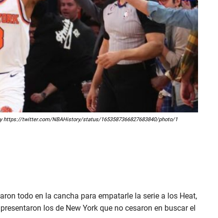
tory https://twitter.com/NBAHistory/status/1653587366827683840/photo/1
aron todo en la cancha para empatarle la serie a los Heat,
 presentaron los de New York que no cesaron en buscar el