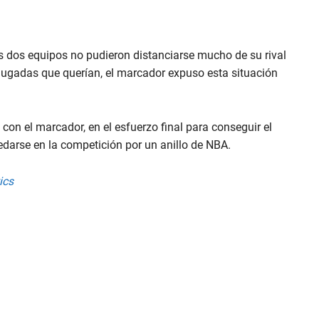
os dos equipos no pudieron distanciarse mucho de su rival
 jugadas que querían, el marcador expuso esta situación
 con el marcador, en el esfuerzo final para conseguir el
edarse en la competición por un anillo de NBA.
ics