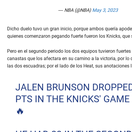
— NBA (@NBA)
May 3, 2023
Dicho duelo tuvo un gran inicio, porque ambos quería apoder
quienes comenzaron pegando fuerte fueron los Knicks, que s
Pero en el segundo periodo los dos equipos tuvieron fuerte
canastas que los afectara en su camino a la victoria, por l
las dos escuadras; por el lado de los Heat, sus anotaciones 
JALEN BRUNSON DROPPED
PTS IN THE KNICKS' GAME
🔥