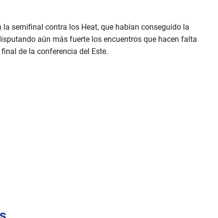
n la semifinal contra los Heat, que habían conseguido la
 disputando aún más fuerte los encuentros que hacen falta
final de la conferencia del Este.
ks