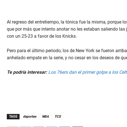
Al regreso del entretiempo, la tónica fue la misma, porque l
que por más que intento anotar no les estaban saliendo las
con un 25-23 a favor de los Knicks.
Pero para el último periodo, los de New York se fueron arriba
anhelado empate en la serie, y no cesar en los deseos de qu
Te podría interesar:
Los 76ers dan el primer golpe a los Celt
TAGS
deportes
NBA
TCS