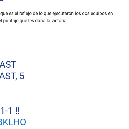
ue es el reflejo de lo que ejecutaron los dos equipos en
 puntaje que les daría la victoria.
 AST
AST, 5
-1 ‼️
BKLHO