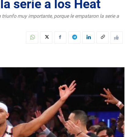
la serie a los Heat
 triunfo muy importante, porque le empataron la serie a