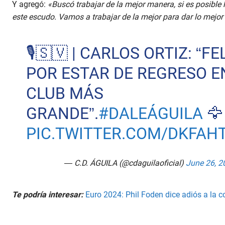
Y agregó:
«Buscó trabajar de la mejor manera, si es posible
este escudo. Vamos a trabajar de la mejor para dar lo mejor
🎙️🇸🇻 | CARLOS ORTIZ: “FE
POR ESTAR DE REGRESO E
CLUB MÁS
GRANDE”.
#DALEÁGUILA
🦅
PIC.TWITTER.COM/DKFAH
— C.D. ÁGUILA (@cdaguilaoficial)
June 26, 2
Te podría interesar:
Euro 2024: Phil Foden dice adiós a la c