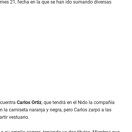
rnes 21, fecha en la que se han ido sumando diversas
ncuentra
Carlos Ortiz
, que tendrá en el Nido la compañía
 la camiseta naranja y negra, pero Carlos zarpó a las
rtir vestuario.