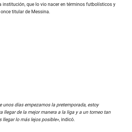
institución, que lo vio nacer en términos futbolísticos y
once titular de Messina.
ace unos días empezamos la pretemporada, estoy
 llegar de la mejor manera a la liga y a un torneo tan
legar lo más lejos posible»
, indicó.