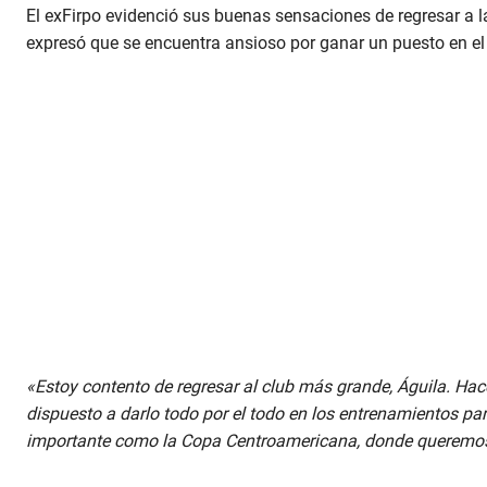
El exFirpo evidenció sus buenas sensaciones de regresar a la 
expresó que se encuentra ansioso por ganar un puesto en el 
«Estoy contento de regresar al club más grande, Águila. H
dispuesto a darlo todo por el todo en los entrenamientos para
importante como la Copa Centroamericana, donde queremos l