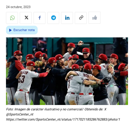
24 octubre, 2023
Escuchar nota
Foto: Imagen de carácter ilustrativo y no comercial/ Obtenido de: X
@SportsCenter_nt
https://twitter.com/SportsCenter_nt/status/1717021185286762883/photo/1