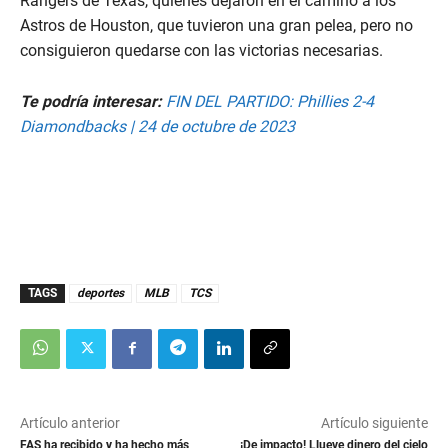
Rangers de Texas, quienes dejaron en el camino a los
Astros de Houston, que tuvieron una gran pelea, pero no
consiguieron quedarse con las victorias necesarias.
Te podría interesar:
FIN DEL PARTIDO: Phillies 2-4
Diamondbacks | 24 de octubre de 2023
TAGS
deportes
MLB
TCS
Artículo anterior
Artículo siguiente
FAS ha recibido y ha hecho más
¡De impacto! Llueve dinero del cielo