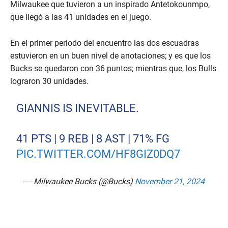
Milwaukee que tuvieron a un inspirado Antetokounmpo,
que llegó a las 41 unidades en el juego.
En el primer periodo del encuentro las dos escuadras
estuvieron en un buen nivel de anotaciones; y es que los
Bucks se quedaron con 36 puntos; mientras que, los Bulls
lograron 30 unidades.
GIANNIS IS INEVITABLE.
41 PTS | 9 REB | 8 AST | 71% FG
PIC.TWITTER.COM/HF8GIZ0DQ7
— Milwaukee Bucks (@Bucks)
November 21, 2024