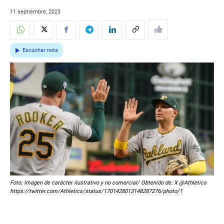
11 septiembre, 2023
Escuchar nota
Foto: Imagen de carácter ilustrativo y no comercial/ Obtenido de: X @Athletics
https://twitter.com/Athletics/status/1701428013148287276/photo/1