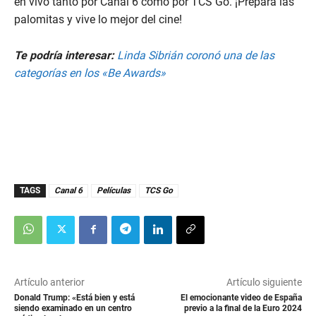
en vivo tanto por Canal 6 como por TCS Go. ¡Prepara las
palomitas y vive lo mejor del cine!
Te podría interesar:
Linda Sibrián coronó una de las
categorías en los «Be Awards»
TAGS
Canal 6
Películas
TCS Go
Artículo anterior
Artículo siguiente
Donald Trump: «Está bien y está
El emocionante video de España
siendo examinado en un centro
previo a la final de la Euro 2024