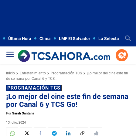
Última Hora
Clima
LMF El Salvador
La Selecta
Copa
Inicio
Entretenimiento
Programación TCS
¡Lo mejor del cine este fin
de semana por Canal 6 y TCS...
PROGRAMACIÓN TCS
¡Lo mejor del cine este fin de semana
por Canal 6 y TCS Go!
Por
Sarah Santana
13 julio, 2024