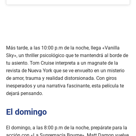
Más tarde, a las 10:00 p.m de la noche, llega «Vanilla
Sky», un thriller psicológico que te mantendrá al borde de
tu asiento. Tom Cruise interpreta a un magnate de la
revista de Nueva York que se ve envuelto en un misterio
de amor, trauma y realidad distorsionada. Con giros
inesperados y una narrativa fascinante, esta película te
dejará pensando.
El domingo
El domingo, a las 8:00 p.m de la noche, prepárate para la
acción con «La Supremacía Bourne». Matt Damon vuelve