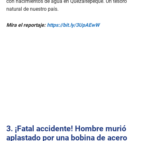
con nacimientos de agua en Quezaltepeque. Un tesoro
natural de nuestro país.
Mira el reportaje:
https://bit.ly/3UpAEwW
3. ¡Fatal accidente! Ho
mbre murió
aplastado por una bobina de acero