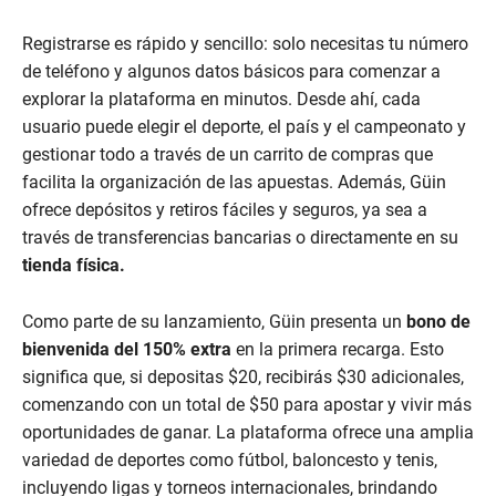
n
d
Registrarse es rápido y sencillo: solo necesitas tu número
s
de teléfono y algunos datos básicos para comenzar a
explorar la plataforma en minutos. Desde ahí, cada
usuario puede elegir el deporte, el país y el campeonato y
gestionar todo a través de un carrito de compras que
facilita la organización de las apuestas. Además, Güin
ofrece depósitos y retiros fáciles y seguros, ya sea a
través de transferencias bancarias o directamente en su
tienda física.
Como parte de su lanzamiento, Güin presenta un
bono de
bienvenida del 150% extra
en la primera recarga. Esto
significa que, si depositas $20, recibirás $30 adicionales,
comenzando con un total de $50 para apostar y vivir más
oportunidades de ganar. La plataforma ofrece una amplia
variedad de deportes como fútbol, baloncesto y tenis,
incluyendo ligas y torneos internacionales, brindando