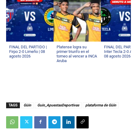
FINAL DEL PARTIDO |
Platense logra su
FINAL DEL PARTID
Firpo 2-0 Limeño | 08
primer triunfo en el
Inter Tecla 2-0 Alia
agosto 2026
torneo al vencer a INCA
08 agosto 2026
Aruba
TAGS
Güin
Guin_ApuestasDeportivas
plataforma de Güin