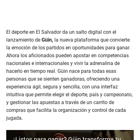
El deporte en El Salvador da un salto digital con el
lanzamiento de
Güin,
la nueva plataforma que convierte
la emoción de los partidos en oportunidades para ganar.
Ahora los aficionados pueden apostar en competencias
nacionales e internacionales y vivir la adrenalina de
hacerlo en tiempo real. Güin nace para todas esas
personas que se sienten ganadoras, ofreciendo una
experiencia ágil, segura y sencilla, con una interfaz
intuitiva que permite elegir el deporte, país y campeonato,
y gestionar las apuestas a través de un carrito de
compras que facilita la organización y control de cada
jugada.
¿Listos para ganar? Güin transforma tu pasión por el deporte en ganancias