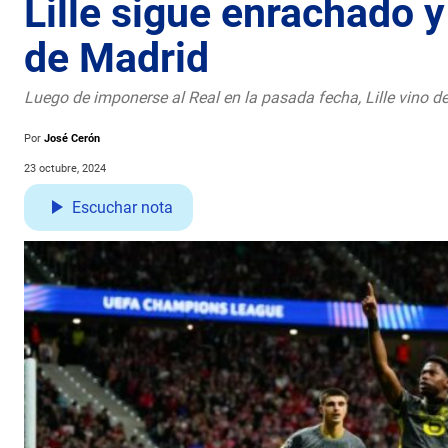
Lille sigue enrachado y
de Madrid
Luego de imponerse al Real en la pasada fecha, Lille vino des
Por
José Cerón
23 octubre, 2024
Escuchar nota