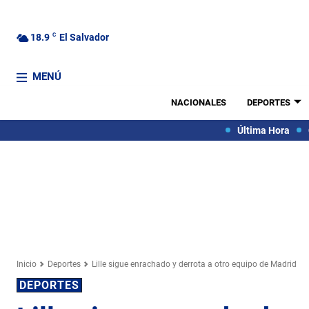
18.9
C
El Salvador
MENÚ
NACIONALES
DEPORTES
Última Hora
Inicio
Deportes
Lille sigue enrachado y derrota a otro equipo de Madrid
DEPORTES