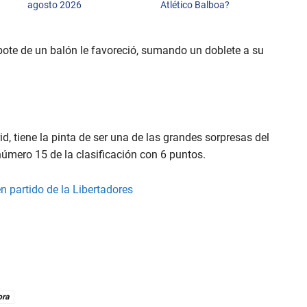
agosto 2026
Atlético Balboa?
rebote de un balón le favoreció, sumando un doblete a su
d, tiene la pinta de ser una de las grandes sorpresas del
mero 15 de la clasificación con 6 puntos.
en partido de la Libertadores
ora