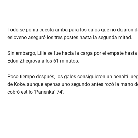
Todo se ponía cuesta arriba para los galos que no dejaron de 
esloveno aseguró los tres postes hasta la segunda mitad.
Sin embargo, Lille se fue hacia la carga por el empate hast
Edon Zhegrova a los 61 minutos.
Poco tiempo después, los galos consiguieron un penalti lue
de Koke, aunque apenas uno segundo antes rozó la mano de 
cobró estilo ‘Panenka’ 74′.