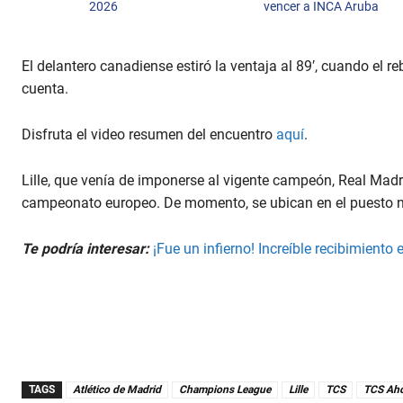
2026
vencer a INCA Aruba
El delantero canadiense estiró la ventaja al 89′, cuando el 
cuenta.
Disfruta el video resumen del encuentro
aquí
.
Lille, que venía de imponerse al vigente campeón, Real Madri
campeonato europeo. De momento, se ubican en el puesto nú
Te podría interesar:
¡Fue un infierno! Increíble recibimiento 
TAGS
Atlético de Madrid
Champions League
Lille
TCS
TCS Ah