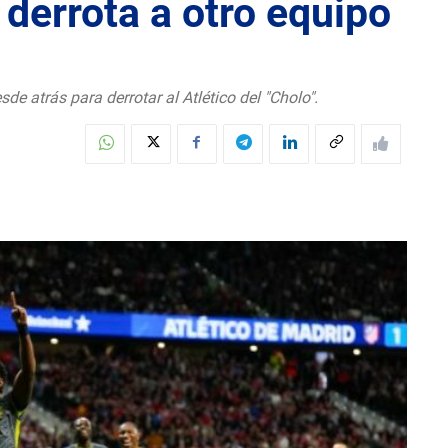
 derrota a otro equipo
de atrás para derrotar al Atlético del "Cholo".