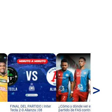
>
Es
del
par
de
FINAL DEL PARTIDO | Inter
¿Cómo y dónde ver el
Tecla 2-0 Alianza | 08
partido de FAS contra