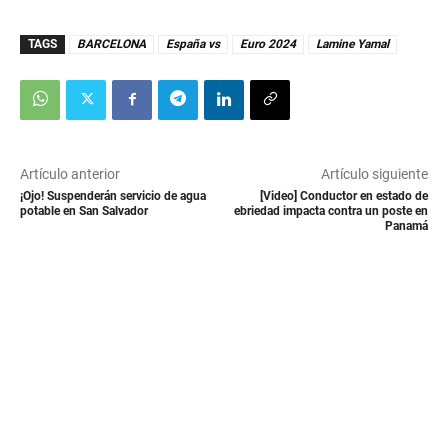
TAGS
BARCELONA
España vs
Euro 2024
Lamine Yamal
Artículo anterior
Artículo siguiente
¡Ojo! Suspenderán servicio de agua
[Video] Conductor en estado de
potable en San Salvador
ebriedad impacta contra un poste en
Panamá