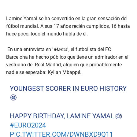
Lamine Yamal se ha convertido en la gran sensación del
fútbol mundial. A sus 17 años recién cumplidos, 16 hasta
hace poco, todo el mundo habla de él.
En una entrevista en ‘
Marca
‘, el futbolista del FC
Barcelona ha hecho público que tiene un admirador en el
vestuario del Real Madrid, alguien que probablemente
nadie se esperaba: Kylian Mbappé.
YOUNGEST SCORER IN EURO HISTORY
🤩
HAPPY BIRTHDAY, LAMINE YAMAL 🎂
#EURO2024
PIC.TWITTER.COM/DWNBXD9Q11