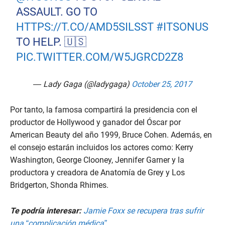
ASSAULT. GO TO
HTTPS://T.CO/AMD5SILSST
#ITSONUS
TO HELP. 🇺🇸
PIC.TWITTER.COM/W5JGRCD2Z8
— Lady Gaga (@ladygaga)
October 25, 2017
Por tanto, la famosa compartirá la presidencia con el
productor de Hollywood y ganador del Óscar por
American Beauty del año 1999, Bruce Cohen. Además, en
el consejo estarán incluidos los actores como: Kerry
Washington, George Clooney, Jennifer Garner y la
productora y creadora de Anatomía de Grey y Los
Bridgerton, Shonda Rhimes.
Te podría interesar:
Jamie Foxx se recupera tras sufrir
una “complicación médica”