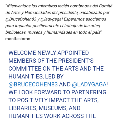
“¡Bienvenidos los miembros recién nombrados del Comité
de Artes y Humanidades del presidente, encabezado por
@BruceCohen83 y @ladygaga! Esperamos asociarnos
para impactar positivamente el trabajo de las artes,
bibliotecas, museos y humanidades en todo el país”
,
manifestaron.
WELCOME NEWLY APPOINTED
MEMBERS OF THE PRESIDENT’S
COMMITTEE ON THE ARTS AND THE
HUMANITIES, LED BY
@BRUCECOHEN83
AND
@LADYGAGA
!
WE LOOK FORWARD TO PARTNERING
TO POSITIVELY IMPACT THE ARTS,
LIBRARIES, MUSEUMS, AND
HUMANITIES WORK ACROSS THE