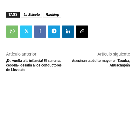
TAGS
La Selecta
Ranking
Artículo anterior
Artículo siguiente
¡De vuelta a la infancia! El «arranca
Asesinan a adulto mayor en Tacuba,
cebolla» desafía a los conductores
Ahuachapán
de Llévatelo