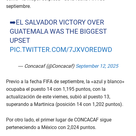
septiembre.
➡️⁠EL SALVADOR VICTORY OVER
GUATEMALA WAS THE BIGGEST
UPSET
PIC.TWITTER.COM/7JXVOREDWD
— Concacaf (@Concacaf)
September 12, 2025
Previo a la fecha FIFA de septiembre, la «azul y blanco»
ocupaba el puesto 14 con 1,195 puntos, con la
actualización de este viernes, subió al puesto 13,
superando a Martinica (posición 14 con 1,202 puntos).
Por otro lado, el primer lugar de CONCACAF sigue
perteneciendo a México con 2,024 puntos.