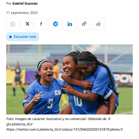
Por
Gabriel Guzmán
11 septiembre, 2023
Escuchar nota
Foto: Imagen de carácter ilustrativo y no comercial/ Obtenido de: X
@LaSelecta_SLV
https://twitter.com/LaSelecta_SLV/status/1512546320355151875/photo/3