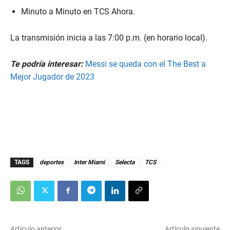
Minuto a Minuto en TCS Ahora.
La transmisión inicia a las 7:00 p.m. (en horario local).
Te podría interesar:
Messi se queda con el The Best a
Mejor Jugador de 2023
TAGS
deportes
Inter Miami
Selecta
TCS
Artículo anterior
Artículo siguiente