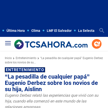
Última Hora
Clima
LMF El Salvador
La Selecta
Copa
Inicio
Entretenimiento
“La pesadilla de cualquier papá” Eugenio Derbez
sobre los novios de su...
ENTRETENIMIENTO
“La pesadilla de cualquier papá”
Eugenio Derbez sobre los novios de
su hija, Aislinn
Eugenio Derbez relató las experiencias que vivió con su
hija, cuando ella comenzó en este mundo de las
relaciones amorosas.