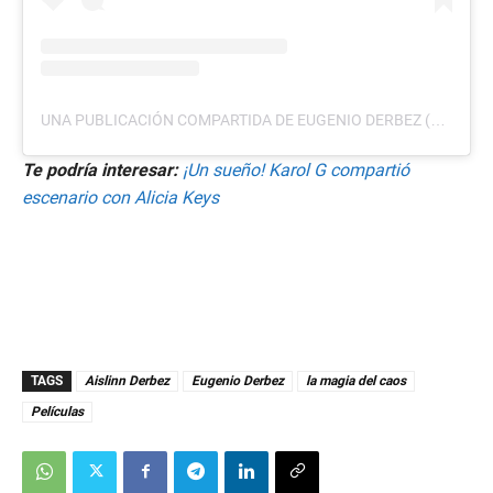
UNA PUBLICACIÓN COMPARTIDA DE EUGENIO DERBEZ (@EDERBEZ)
Te podría interesar:
¡Un sueño! Karol G compartió
escenario con Alicia Keys
TAGS
Aislinn Derbez
Eugenio Derbez
la magia del caos
Películas