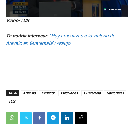
Video/TCS.
Te podría interesar:
“Hay amenazas a la victoria de
Arévalo en Guatemala”: Araujo
TAGS
Análisis
Ecuador
Elecciones
Guatemala
Nacionales
TCS